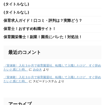
(タイトルなし)
(タイトルなし)
保育求人ガイド！口コミ・評判は？実際どう？
保育士！おすすめ転職サイト！
保育園栄養士！副業！園長にバレた！対処法！
最近のコメント
〈実体験〉入社３か月で保育園退社。転職して入職したけど、すぐ辞め
たいと感じた時。
に
みゆき
より
〈実体験〉入社３か月で保育園退社。転職して入職したけど、すぐ辞め
たいと感じた時。
に
スピードシステム
より
アーカイブ