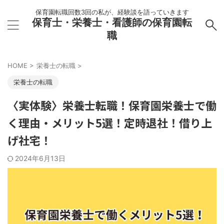
保育園転職回数3回の私が、経験談を語っていきます
保育士・栄養士・看護師の保育園転
職
HOME
>
栄養士の転職
>
栄養士の転職
〈実体験〉栄養士転職！保育園栄養士で働
く理由・メリット5選！定時退社！借り上
げ社宅！
2024年6月13日