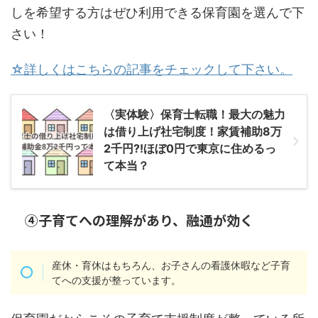
しを希望する方はぜひ利用できる保育園を選んで下
さい！
☆詳しくはこちらの記事をチェックして下さい。
〈実体験〉保育士転職！最大の魅力
は借り上げ社宅制度！家賃補助8万
2千円⁈ほぼ0円で東京に住めるっ
て本当？
④子育てへの理解があり、融通が効く
産休・育休はもちろん、お子さんの看護休暇など子育
てへの支援が整っています。