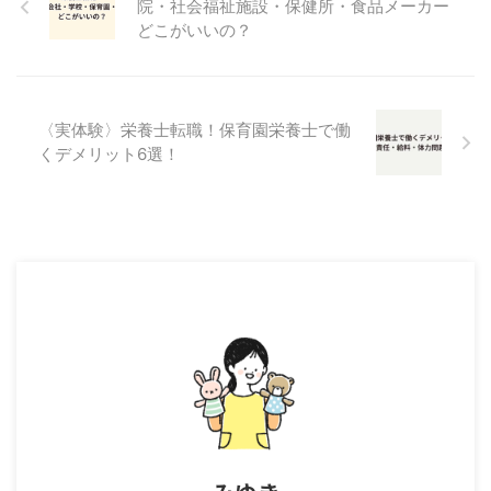
院・社会福祉施設・保健所・食品メーカー
どこがいいの？
〈実体験〉栄養士転職！保育園栄養士で働
くデメリット6選！